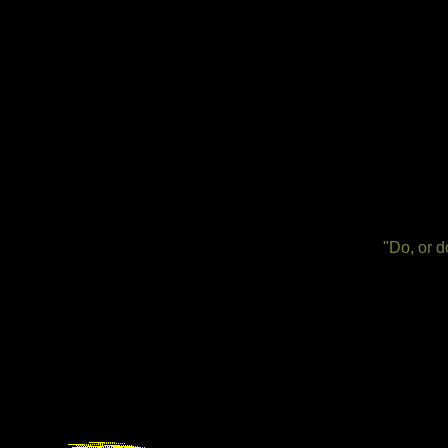
"Do, or do